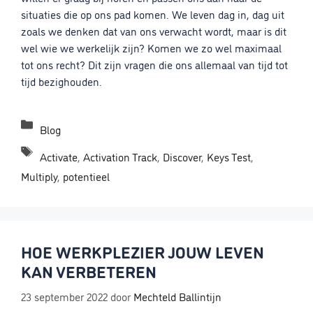
situaties die op ons pad komen. We leven dag in, dag uit
zoals we denken dat van ons verwacht wordt, maar is dit
wel wie we werkelijk zijn? Komen we zo wel maximaal
tot ons recht? Dit zijn vragen die ons allemaal van tijd tot
tijd bezighouden.
Categorieën
Blog
Tags
Activate
,
Activation Track
,
Discover
,
Keys Test
,
Multiply
,
potentieel
HOE WERKPLEZIER JOUW LEVEN
KAN VERBETEREN
23 september 2022
door
Mechteld Ballintijn