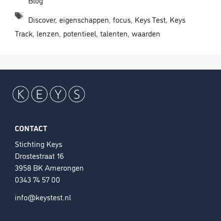
Blog
Tags
Discover
,
eigenschappen
,
focus
,
Keys Test
,
Keys
Track
,
lenzen
,
potentieel
,
talenten
,
waarden
CONTACT
Stichting Keys
Drostestraat 16
3958 BK Amerongen
0343 74 57 00
info@keystest.nl