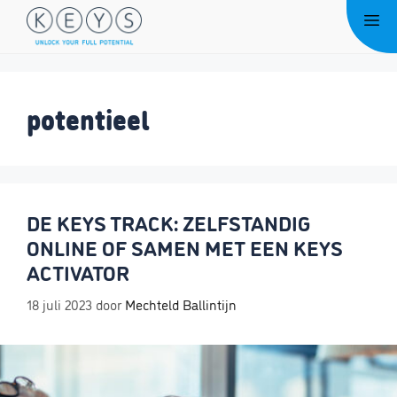
Ga
Me
naar
de
inhoud
potentieel
DE KEYS TRACK: ZELFSTANDIG
ONLINE OF SAMEN MET EEN KEYS
ACTIVATOR
18 juli 2023
door
Mechteld Ballintijn