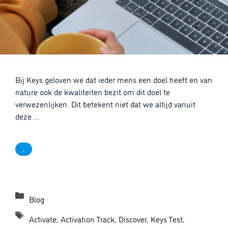
Bij Keys geloven we dat ieder mens een doel heeft en van
nature ook de kwaliteiten bezit om dit doel te
verwezenlijken. Dit betekent niet dat we altijd vanuit
deze …
.
Categorieën
Blog
Tags
Activate
,
Activation Track
,
Discover
,
Keys Test
,