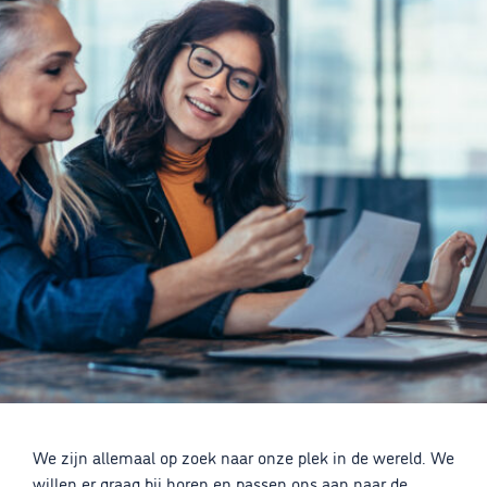
We zijn allemaal op zoek naar onze plek in de wereld. We
willen er graag bij horen en passen ons aan naar de