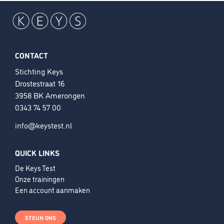
CONTACT
Stichting Keys
Drostestraat 16
3958 BK Amerongen
0343 74 57 00
info@keystest.nl
QUICK LINKS
De Keys Test
Onze trainingen
Een account aanmaken
STEUN ONS