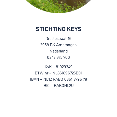
STICHTING KEYS
Drostestraat 16
3958 BK Amerongen
Nederland
0343 745 700
KvK – 81029349
BTW nr – NL861896725B01
IBAN – NL12 RABO 0361 8796 79
BIC – RABONL2U