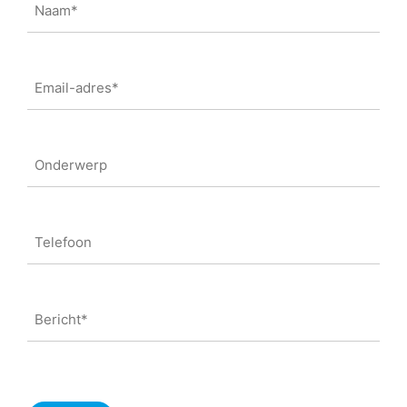
(Vereist)
Email
(Vereist)
Onderwerp
Number
Bericht
(Vereist)
CAPTCHA