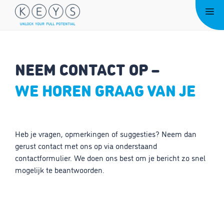
Ga
Me
naar
de
inhoud
NEEM CONTACT OP –
WE HOREN GRAAG VAN JE
Heb je vragen, opmerkingen of suggesties? Neem dan
gerust contact met ons op via onderstaand
contactformulier. We doen ons best om je bericht zo snel
mogelijk te beantwoorden.
Naam*