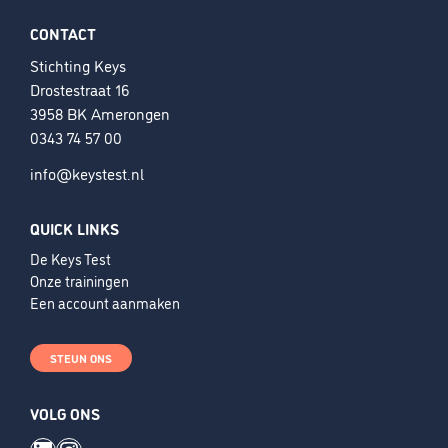
CONTACT
Stichting Keys
Drostestraat 16
3958 BK Amerongen
0343 74 57 00
info@keystest.nl
QUICK LINKS
De Keys Test
Onze trainingen
Een account aanmaken
STEUN ONS
VOLG ONS