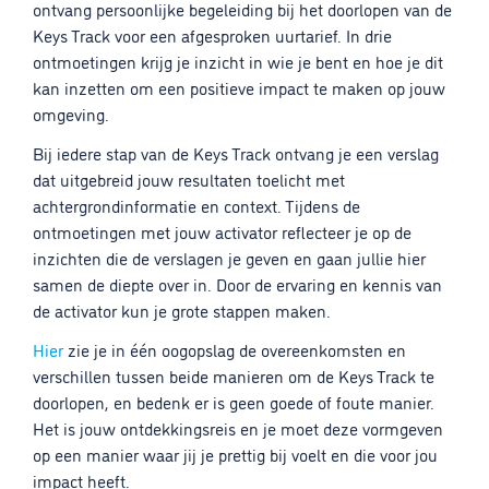
ontvang persoonlijke begeleiding bij het doorlopen van de
Keys Track voor een afgesproken uurtarief. In drie
ontmoetingen krijg je inzicht in wie je bent en hoe je dit
kan inzetten om een positieve impact te maken op jouw
omgeving.
Bij iedere stap van de Keys Track ontvang je een verslag
dat uitgebreid jouw resultaten toelicht met
achtergrondinformatie en context. Tijdens de
ontmoetingen met jouw activator reflecteer je op de
inzichten die de verslagen je geven en gaan jullie hier
samen de diepte over in. Door de ervaring en kennis van
de activator kun je grote stappen maken.
Hier
zie je in één oogopslag de overeenkomsten en
verschillen tussen beide manieren om de Keys Track te
doorlopen, en bedenk er is geen goede of foute manier.
Het is jouw ontdekkingsreis en je moet deze vormgeven
op een manier waar jij je prettig bij voelt en die voor jou
impact heeft.