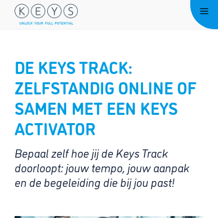
Ga
Me
naar
de
inhoud
DE KEYS TRACK:
ZELFSTANDIG ONLINE OF
SAMEN MET EEN KEYS
ACTIVATOR
Bepaal zelf hoe jij de Keys Track
doorloopt: jouw tempo, jouw aanpak
en de begeleiding die bij jou past!