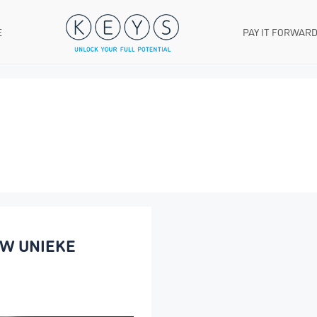
E
PAY IT FORWAR
UW UNIEKE