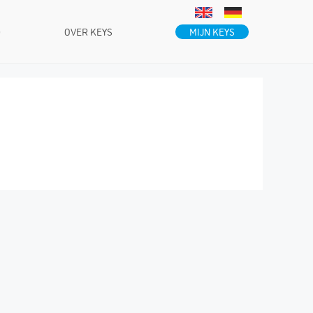
MIJN KEYS
D
OVER KEYS