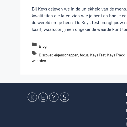
Bij Keys geloven we in de uniekheid van de mens.
kwaliteiten die laten zien wie je bent en hoe je e
de wereld om je heen. De Keys Test brengt jouw na
kaart, waardoor jij een ongekende waarde kunt to
Categorieën
Blog
Tags
Discover
,
eigenschappen
,
focus
,
Keys Test
,
Keys Track
,
waarden