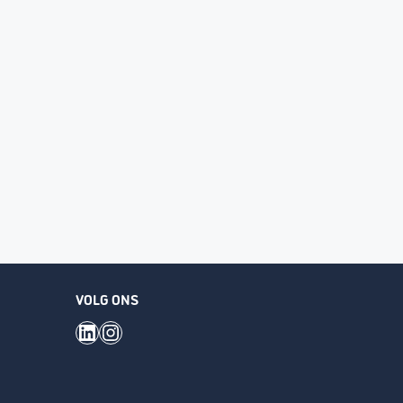
VOLG ONS
LinkedIn
Instagram