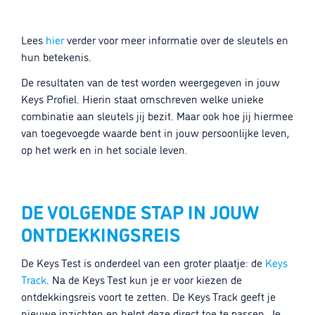
Lees
hier
verder voor meer informatie over de sleutels en
hun betekenis.
De resultaten van de test worden weergegeven in jouw
Keys Profiel. Hierin staat omschreven welke unieke
combinatie aan sleutels jij bezit. Maar ook hoe jij hiermee
van toegevoegde waarde bent in jouw persoonlijke leven,
op het werk en in het sociale leven.
DE VOLGENDE STAP IN JOUW
ONTDEKKINGSREIS
De Keys Test is onderdeel van een groter plaatje: de
Keys
Track
. Na de Keys Test kun je er voor kiezen de
ontdekkingsreis voort te zetten. De Keys Track geeft je
nieuwe inzichten en helpt deze direct toe te passen. Je