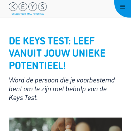
Ga
Me
naar
de
inhoud
DE KEYS TEST: LEEF
VANUIT JOUW UNIEKE
POTENTIEEL!
Word de persoon die je voorbestemd
bent om te zijn met behulp van de
Keys Test.