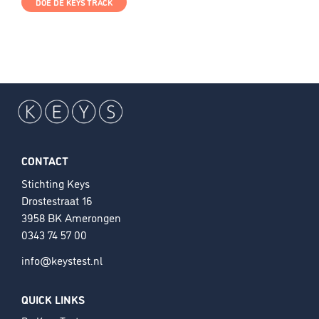
DOE DE KEYS TRACK
CONTACT
Stichting Keys
Drostestraat 16
3958 BK Amerongen
0343 74 57 00
info@keystest.nl
QUICK LINKS