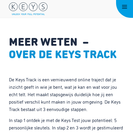
Ga
Me
naar
de
inhoud
MEER WETEN –
OVER DE KEYS TRACK
De Keys Track is een vernieuwend online traject dat je
inzicht geeft in wie je bent, wat je kan en wat voor jou
echt telt. Het maakt stapsgewijs duidelijk hoe jij een
positief verschil kunt maken in jouw omgeving. De Keys
Track bestaat uit 3 eenvoudige stappen.
In stap 1 ontdek je met de Keys Test jouw potentieel: 5
persoonlijke sleutels. In stap 2 en 3 wordt je gestimuleerd