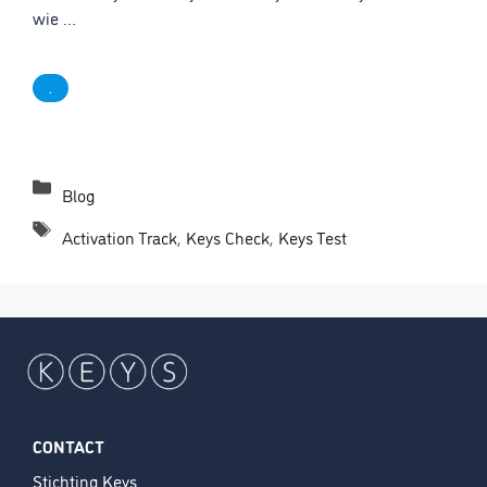
wie …
.
Categorieën
Blog
Tags
Activation Track
,
Keys Check
,
Keys Test
CONTACT
Stichting Keys