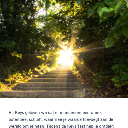
Bij Keys geloven we dat er in iedereen een uniek
potentieel schuilt, waarmee je waarde toevoegt aan de
wereld om je heen. Tijdens de Keys Test heb je ontdekt