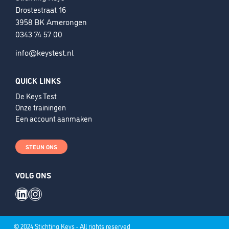
Drostestraat 16
3958 BK Amerongen
0343 74 57 00
info@keystest.nl
QUICK LINKS
De Keys Test
Onze trainingen
Een account aanmaken
STEUN ONS
VOLG ONS
LinkedIn
Instagram
© 2024 Stichting Keys - All rights reserved