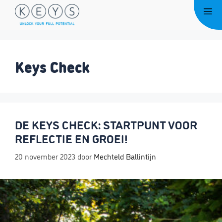
Ga
Me
naar
de
inhoud
Keys Check
DE KEYS CHECK: STARTPUNT VOOR
REFLECTIE EN GROEI!
20 november 2023
door
Mechteld Ballintijn