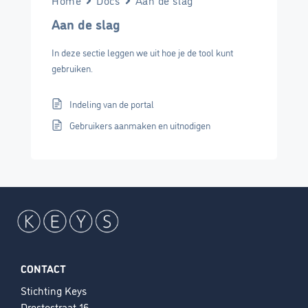
Home
Docs
Aan de slag
Aan de slag
In deze sectie leggen we uit hoe je de tool kunt
gebruiken.
Indeling van de portal
Gebruikers aanmaken en uitnodigen
CONTACT
Stichting Keys
Drostestraat 16