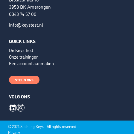
3958 BK Amerongen
0343 74 57 00
info@keystest.nl
QUICK LINKS
De Keys Test
Onze trainingen
Een account aanmaken
STEUN ONS
VOLG ONS
LinkedIn
Instagram
© 2024 Stichting Keys - All rights reserved
Privacy